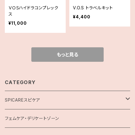
ＶＯＳハイドラコンプレック
V.O.S トラベルキット
ス
¥4,400
¥11,000
もっと見る
CATEGORY
SPICAREスピケア
Ｖ３
フェムケア・デリケートゾーン